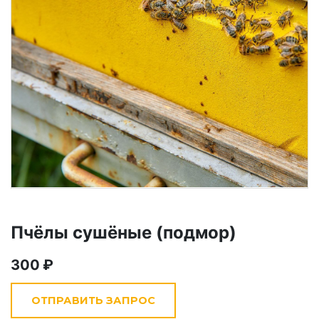
Пчёлы сушёные (подмор)
300
Необходимые файлы cookies
ОТПРАВИТЬ ЗАПРОС
Эти файлы cookie необходимы для